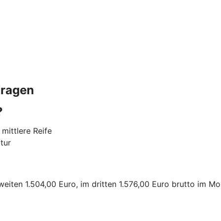
Fragen
?
mittlere Reife
tur
zweiten 1.504,00 Euro, im dritten 1.576,00 Euro brutto im