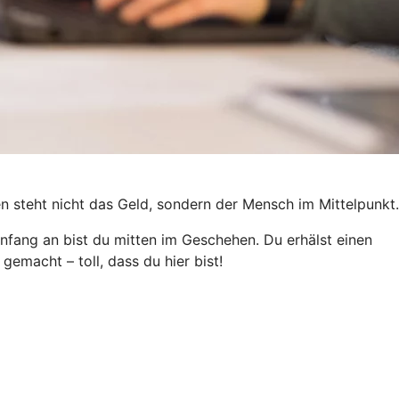
en steht nicht das Geld, sondern der Mensch im Mittelpunkt.
 Anfang an bist du mitten im Geschehen. Du erhälst einen
gemacht – toll, dass du hier bist!