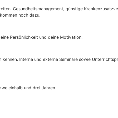
tszeiten, Gesundheitsmanagement, günstige Krankenzusatzver
2. kommen noch dazu.
deine Persönlichkeit und deine Motivation.
en kennen. Interne und externe Seminare sowie Unterrichtsp
zweieinhalb und drei Jahren.