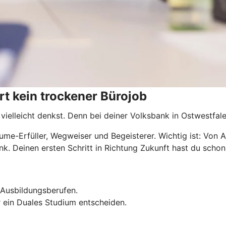
t kein trockener Bürojob
 vielleicht denkst. Denn bei deiner Volksbank in Ostwestfal
Träume-Erfüller, Wegweiser und Begeisterer. Wichtig ist: Von
nk. Deinen ersten Schritt in Richtung Zukunft hast du schon 
 Ausbildungsberufen.
r ein Duales Studium entscheiden.