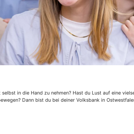
ft selbst in die Hand zu nehmen? Hast du Lust auf eine viel
s bewegen? Dann bist du bei deiner Volksbank in Ostwestfa