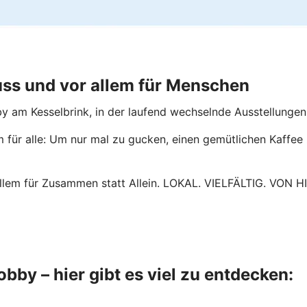
nuss und vor allem für Menschen
bby am Kesselbrink, in der laufend wechselnde Ausstellunge
 für alle: Um nur mal zu gucken, einen gemütlichen Kaffe
 allem für Zusammen statt Allein. LOKAL. VIELFÄLTIG. VON H
bby – hier gibt es viel zu entdecken: