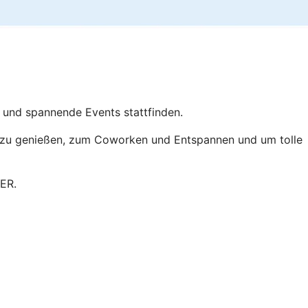
n und spannende Events stattfinden.
e zu genießen, zum Coworken und Entspannen und um tolle
IER.