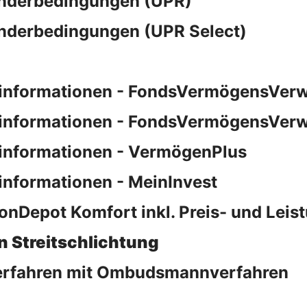
onderbedingungen (UPR)
nderbedingungen (UPR Select)
zinformationen - FondsVermögensVerw
informationen - FondsVermögensVerwa
zinformationen - VermögenPlus
informationen - MeinInvest
onDepot Komfort inkl. Preis- und Leis
n Streitschlichtung
verfahren mit Ombudsmannverfahren