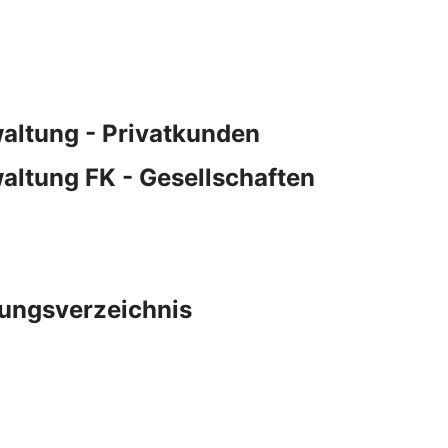
altung - Privatkunden
ltung FK - Gesellschaften
tungsverzeichnis