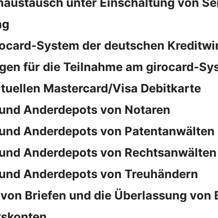
naustausch unter Einschaltung von S
ng
rocard-System der deutschen Kreditwi
en für die Teilnahme am girocard-Sy
rtuellen Mastercard/Visa Debitkarte
und Anderdepots von Notaren
und Anderdepots von Patentanwälten
und Anderdepots von Rechtsanwälten
und Anderdepots von Treuhändern
von Briefen und die Überlassung von 
tskonten