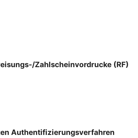
eisungs-/Zahlscheinvordrucke (RF)
rten Authentifizierungsverfahren