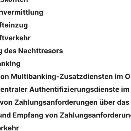
nvermittlung
fteinzug
ftverkehr
 des Nachttresors
anking
on Multibanking-Zusatzdiensten im O
ntraler Authentifizierungsdienste im
von Zahlungsanforderungen über das
und Empfang von Zahlungsanforderun
rkehr