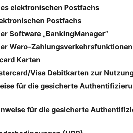
es elektronischen Postfachs
lektronischen Postfachs
der Software „BankingManager“
der Wero-Zahlungsverkehrsfunktionen
card Karten
stercard/Visa Debitkarten zur Nutzung
e für die gesicherte Authentifizieru
eise für die gesicherte Authentifizi