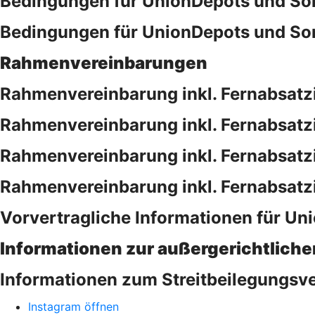
Bedingungen für UnionDepots und S
Bedingungen für UnionDepots und So
Rahmenvereinbarungen
Rahmenvereinbarung inkl. Fernabsat
Rahmenvereinbarung inkl. Fernabsatz
Rahmenvereinbarung inkl. Fernabsat
Rahmenvereinbarung inkl. Fernabsatz
Vorvertragliche Informationen für Uni
Informationen zur außergerichtliche
Informationen zum Streitbeilegungs
Instagram öffnen