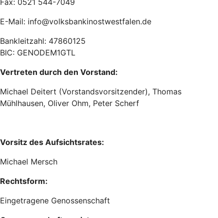
Fax: 0521 544-7049
E-Mail: info@volksbankinostwestfalen.de
Bankleitzahl: 47860125
BIC: GENODEM1GTL
Vertreten durch den Vorstand:
Michael Deitert (Vorstandsvorsitzender), Thomas
Mühlhausen, Oliver Ohm, Peter Scherf
Vorsitz des Aufsichtsrates:
Michael Mersch
Rechtsform:
Eingetragene Genossenschaft