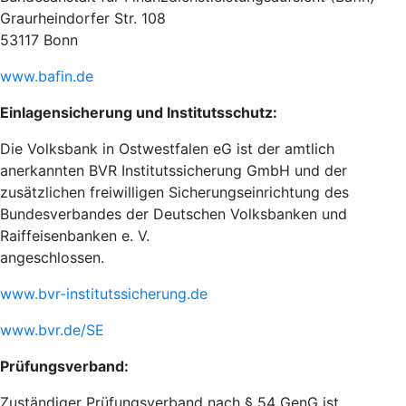
Graurheindorfer Str. 108
53117 Bonn
www.bafin.de
Einlagensicherung und Institutsschutz:
Die Volksbank in Ostwestfalen eG ist der amtlich
anerkannten BVR Institutssicherung GmbH und der
zusätzlichen freiwilligen Sicherungseinrichtung des
Bundesverbandes der Deutschen Volksbanken und
Raiffeisenbanken e. V.
angeschlossen.
www.bvr-institutssicherung.de
www.bvr.de/SE
Prüfungsverband:
Zuständiger Prüfungsverband nach § 54 GenG ist