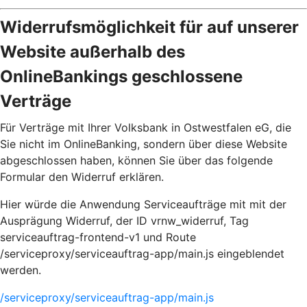
Widerrufsmöglichkeit für auf unserer
Website außerhalb des
OnlineBankings geschlossene
Verträge
Für Verträge mit Ihrer Volksbank in Ostwestfalen eG, die
Sie nicht im OnlineBanking, sondern über diese Website
abgeschlossen haben, können Sie über das folgende
Formular den Widerruf erklären.
Hier würde die Anwendung Serviceaufträge mit mit der
Ausprägung Widerruf, der ID vrnw_widerruf, Tag
serviceauftrag-frontend-v1 und Route
/serviceproxy/serviceauftrag-app/main.js eingeblendet
werden.
/serviceproxy/serviceauftrag-app/main.js