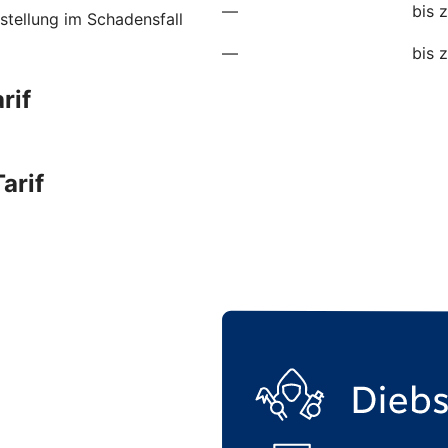
—
bis 
stellung im Schadensfall
—
bis 
rif
arif