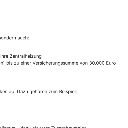
sondern auch:
 Ihre Zentralheizung
n) bis zu einer Versicherungssumme von 30.000 Euro
ken ab. Dazu gehören zum Beispiel:
alismus – dank cleverer Zusatzbausteine
.