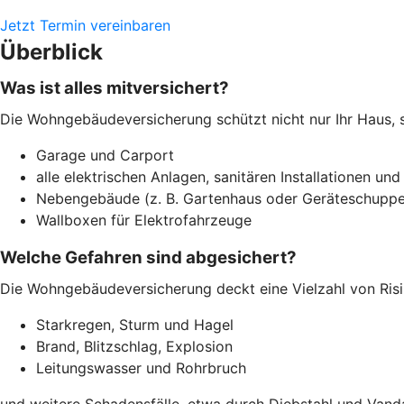
Jetzt Termin vereinbaren
Überblick
Was ist alles mitversichert?
Die Wohngebäudeversicherung schützt nicht nur Ihr Haus, 
Garage und Carport
alle elektrischen Anlagen, sanitären Installationen und
Nebengebäude (z. B. Gartenhaus oder Geräteschuppe
Wallboxen für Elektrofahrzeuge
Welche Gefahren sind abgesichert?
Die Wohngebäudeversicherung deckt eine Vielzahl von Risi
Starkregen, Sturm und Hagel
Brand, Blitzschlag, Explosion
Leitungswasser und Rohrbruch
und weitere Schadensfälle, etwa durch Diebstahl und Vand