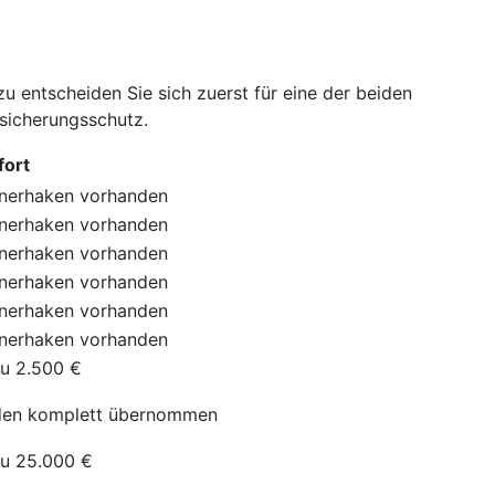
 entscheiden Sie sich zuerst für eine der beiden
rsicherungsschutz.
ort
nerhaken
vorhanden
nerhaken
vorhanden
nerhaken
vorhanden
nerhaken
vorhanden
nerhaken
vorhanden
nerhaken
vorhanden
zu 2.500 €
en komplett übernommen
zu 25.000 €