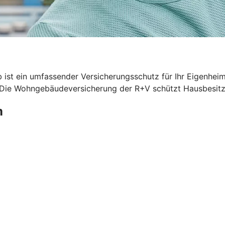
 ist ein umfassender Versicherungsschutz für Ihr Eigenhei
. Die Wohngebäudeversicherung der R+V schützt Hausbesitze
m