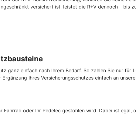
 eingeschränkt versichert ist, leistet die R+V dennoch – bi
atzbausteine
utz ganz einfach nach Ihrem Bedarf. So zahlen Sie nur für L
 Ergänzung Ihres Versicherungsschutzes einfach an unsere 
hr Fahrrad oder Ihr Pedelec gestohlen wird. Dabei ist egal, 