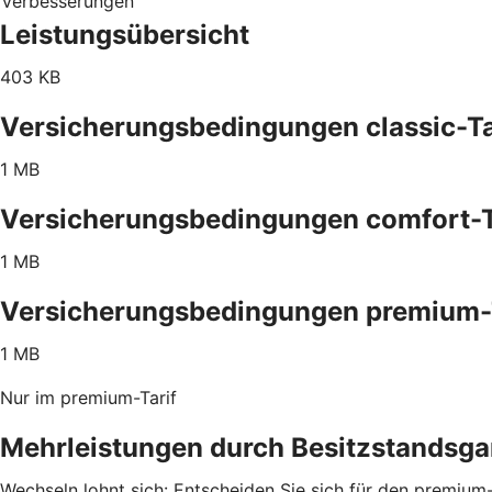
Verbesserungen
Leistungsübersicht
403 KB
Versicherungsbedingungen classic-Ta
1 MB
Versicherungsbedingungen comfort-T
1 MB
Versicherungsbedingungen premium-
1 MB
Nur im premium-Tarif
Mehrleistungen durch Besitzstandsga
Wechseln lohnt sich: Entscheiden Sie sich für den premium-