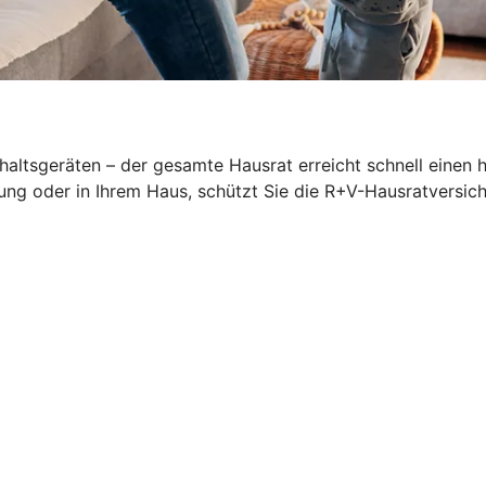
altsgeräten – der gesamte Hausrat erreicht schnell einen 
ung oder in Ihrem Haus, schützt Sie die R+V-Hausratversich