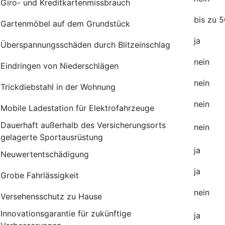
Giro- und Kreditkartenmissbrauch
bis zu 
Gartenmöbel auf dem Grundstück
j
Überspannungsschäden durch Blitzeinschlag
nein
Eindringen von Niederschlägen
nein
Trickdiebstahl in der Wohnung
nein
Mobile Ladestation für Elektrofahrzeuge
Dauerhaft außerhalb des Versicherungsorts
nei
gelagerte Sportausrüstung
ja
Neuwertentschädigung
ja
Grobe Fahrlässigkeit
nein
Versehensschutz zu Hause
Innovationsgarantie für zukünftige
ja