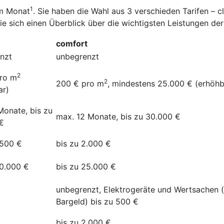
1
im Monat
. Sie haben die Wahl aus 3 verschieden Tarifen – 
Sie sich einen Überblick über die wichtigsten Leistungen d
comfort
nzt
unbegrenzt
2
ro m
2
200 € pro m
, mindestens 25.000 € (erhöhb
ar)
Monate, bis zu
max. 12 Monate, bis zu 30.000 €
€
.500 €
bis zu 2.000 €
20.000 €
bis zu 25.000 €
unbegrenzt, Elektrogeräte und Wertsachen 
Bargeld) bis zu 500 €
bis zu 2.000 €