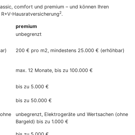
classic, comfort und premium – und können Ihren
2
er R+V-Hausratversicherung
.
premium
unbegrenzt
ar)
200 € pro m2, mindestens 25.000 € (erhöhbar)
max. 12 Monate, bis zu 100.000 €
bis zu 5.000 €
bis zu 50.000 €
(ohne
unbegrenzt, Elektrogeräte und Wertsachen (ohne
Bargeld) bis zu 1.000 €
bis zu 5.000 €