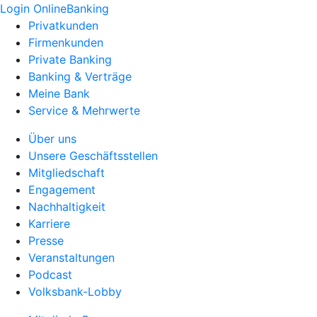
Login OnlineBanking
Privatkunden
Firmenkunden
Private Banking
Banking & Verträge
Meine Bank
Service & Mehrwerte
Über uns
Unsere Geschäftsstellen
Mitgliedschaft
Engagement
Nachhaltigkeit
Karriere
Presse
Veranstaltungen
Podcast
Volksbank-Lobby