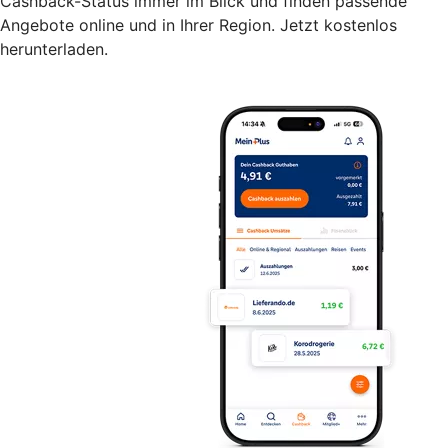
Cashback-Status immer im Blick und finden passende
Angebote online und in Ihrer Region. Jetzt kostenlos
herunterladen.