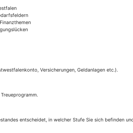
estfalen
darfsfeldern
n Finanzthemen
rgungslücken
stwestfalenkonto, Versicherungen, Geldanlagen etc.).
em Treueprogramm.
tandes entscheidet, in welcher Stufe Sie sich befinden und