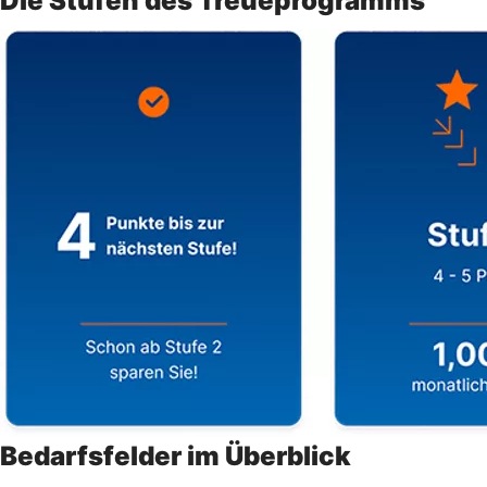
Die Stufen des Treueprogramms
Bedarfsfelder im Überblick