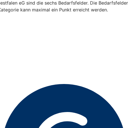
falen eG sind die sechs Bedarfsfelder. Die Bedarfsfelder s
Kategorie kann maximal ein Punkt erreicht werden.