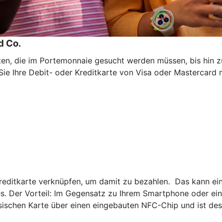
d Co.
ten, die im Portemonnaie gesucht werden müssen, bis hin 
 Sie Ihre Debit- oder Kreditkarte von Visa oder Mastercar
Kreditkarte verknüpfen, um damit zu bezahlen. Das kann ein
. Der Vorteil: Im Gegensatz zu Ihrem Smartphone oder ei
ysischen Karte über einen eingebauten NFC-Chip und ist de