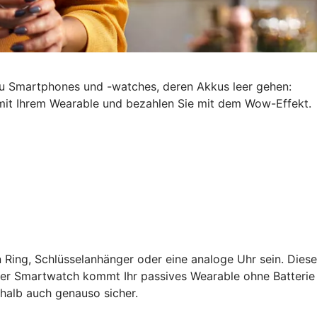
zu Smartphones und -watches, deren Akkus leer gehen:
d mit Ihrem Wearable und bezahlen Sie mit dem Wow-Effekt.
 Ring, Schlüsselanhänger oder eine analoge Uhr sein. Diese
ner Smartwatch kommt Ihr passives Wearable ohne Batterie
shalb auch genauso sicher.