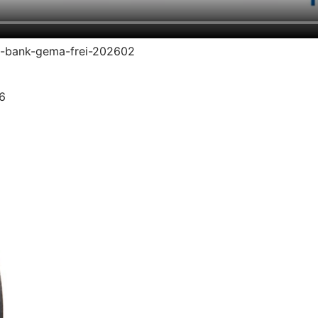
dz-bank-gema-frei-202602
26