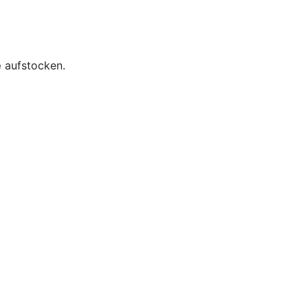
e
aufstocken.