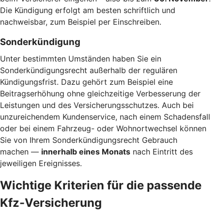
Die Kündigung erfolgt am besten schriftlich und
nachweisbar, zum Beispiel per Einschreiben.
Sonderkündigung
Unter bestimmten Umständen haben Sie ein
Sonderkündigungsrecht außerhalb der regulären
Kündigungsfrist. Dazu gehört zum Beispiel eine
Beitragserhöhung ohne gleichzeitige Verbesserung der
Leistungen und des Versicherungsschutzes. Auch bei
unzureichendem Kundenservice, nach einem Schadensfall
oder bei einem Fahrzeug- oder Wohnortwechsel können
Sie von Ihrem Sonderkündigungsrecht Gebrauch
machen —
innerhalb eines Monats
nach Eintritt des
jeweiligen Ereignisses.
Wichtige Kriterien für die passende
Kfz-Versicherung