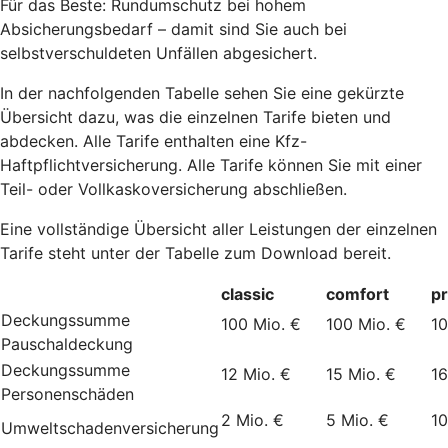
Für das Beste: Rundumschutz bei hohem
Absicherungsbedarf – damit sind Sie auch bei
selbstverschuldeten Unfällen abgesichert.
In der nachfolgenden Tabelle sehen Sie eine gekürzte
Übersicht dazu, was die einzelnen Tarife bieten und
abdecken. Alle Tarife enthalten eine Kfz-
Haftpflichtversicherung. Alle Tarife können Sie mit einer
Teil- oder Vollkaskoversicherung abschließen.
Eine vollständige Übersicht aller Leistungen der einzelnen
Tarife steht unter der Tabelle zum Download bereit.
classic
comfort
p
Deckungssumme
100 Mio. €
100 Mio. €
10
Pauschaldeckung
Deckungssumme
12 Mio. €
15 Mio. €
16
Personenschäden
2 Mio. €
5 Mio. €
10
Umweltschadenversicherung