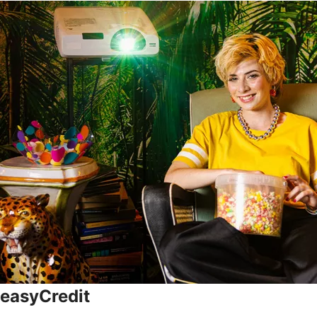
easyCredit