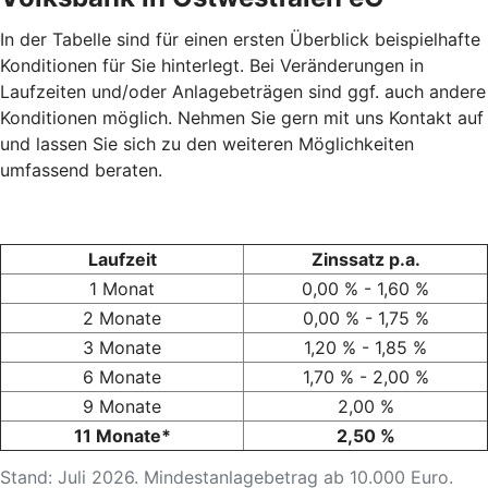
In der Tabelle sind für einen ersten Überblick beispielhafte
Konditionen für Sie hinterlegt. Bei Veränderungen in
Laufzeiten und/oder Anlagebeträgen sind ggf. auch andere
Konditionen möglich. Nehmen Sie gern mit uns Kontakt auf
und lassen Sie sich zu den weiteren Möglichkeiten
umfassend beraten.
Laufzeit
Zinssatz p.a.
1 Monat
0,00 % - 1,60 %
2 Monate
0,00 % - 1,75 %
3 Monate
1,20 % - 1,85 %
6 Monate
1,70 % - 2,00 %
9 Monate
2,00 %
11 Monate*
2,50 %
Stand: Juli 2026. Mindestanlagebetrag ab 10.000 Euro.