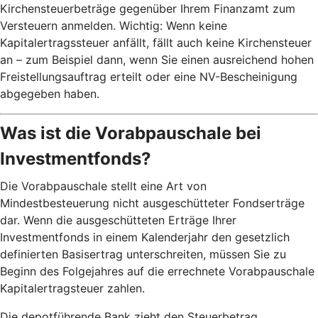
Kirchensteuerbeträge gegenüber Ihrem Finanzamt zum
Versteuern anmelden. Wichtig: Wenn keine
Kapitalertragssteuer anfällt, fällt auch keine Kirchensteuer
an – zum Beispiel dann, wenn Sie einen ausreichend hohen
Freistellungsauftrag erteilt oder eine NV-Bescheinigung
abgegeben haben.
Was ist die Vorabpauschale bei
Investmentfonds?
Die Vorabpauschale stellt eine Art von
Mindestbesteuerung nicht ausgeschütteter Fondserträge
dar. Wenn die ausgeschütteten Erträge Ihrer
Investmentfonds in einem Kalenderjahr den gesetzlich
definierten Basisertrag unterschreiten, müssen Sie zu
Beginn des Folgejahres auf die errechnete Vorabpauschale
Kapitalertragsteuer zahlen.
Die depotführende Bank zieht den Steuerbetrag