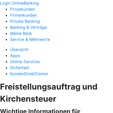
Login OnlineBanking
Privatkunden
Firmenkunden
Private Banking
Banking & Verträge
Meine Bank
Service & Mehrwerte
Übersicht
Apps
Online-Services
Sicherheit
KundenDirektCenter
Freistellungsauftrag und
Kirchensteuer
Wichtige Informationen für