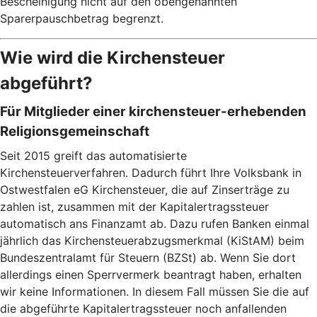
Bescheinigung nicht auf den obengenannten
Sparerpauschbetrag begrenzt.
Wie wird die Kirchensteuer
abgeführt?
Für Mitglieder einer kirchensteuer-erhebenden
Religionsgemeinschaft
Seit 2015 greift das automatisierte
Kirchensteuerverfahren. Dadurch führt Ihre Volksbank in
Ostwestfalen eG Kirchensteuer, die auf Zinserträge zu
zahlen ist, zusammen mit der Kapitalertragssteuer
automatisch ans Finanzamt ab. Dazu rufen Banken einmal
jährlich das Kirchensteuerabzugsmerkmal (KiStAM) beim
Bundeszentralamt für Steuern (BZSt) ab. Wenn Sie dort
allerdings einen Sperrvermerk beantragt haben, erhalten
wir keine Informationen. In diesem Fall müssen Sie die auf
die abgeführte Kapitalertragssteuer noch anfallenden