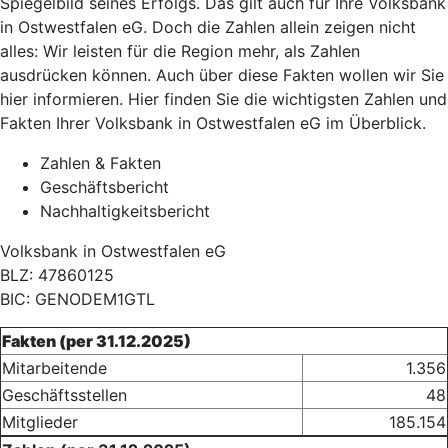
Spiegelbild seines Erfolgs. Das gilt auch für Ihre Volksbank
in Ostwestfalen eG. Doch die Zahlen allein zeigen nicht
alles: Wir leisten für die Region mehr, als Zahlen
ausdrücken können. Auch über diese Fakten wollen wir Sie
hier informieren. Hier finden Sie die wichtigsten Zahlen und
Fakten Ihrer Volksbank in Ostwestfalen eG im Überblick.
Zahlen & Fakten
Geschäftsbericht
Nachhaltigkeitsbericht
Volksbank in Ostwestfalen eG
BLZ: 47860125
BIC: GENODEM1GTL
Fakten (per 31.12.2025)
Mitarbeitende
1.356
Geschäftsstellen
48
Mitglieder
185.154