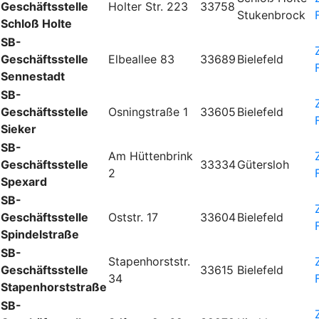
Geschäftsstelle
Holter Str. 223
33758
Stukenbrock
Schloß Holte
SB-
Geschäftsstelle
Elbeallee 83
33689
Bielefeld
Sennestadt
SB-
Geschäftsstelle
Osningstraße 1
33605
Bielefeld
Sieker
SB-
Am Hüttenbrink
Geschäftsstelle
33334
Gütersloh
2
Spexard
SB-
Geschäftsstelle
Oststr. 17
33604
Bielefeld
Spindelstraße
SB-
Stapenhorststr.
Geschäftsstelle
33615
Bielefeld
34
Stapenhorststraße
SB-