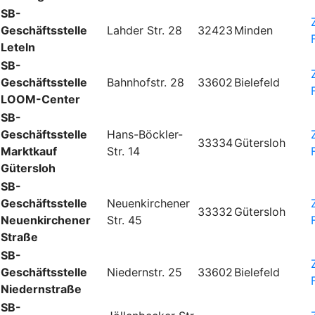
SB-
Geschäftsstelle
Lahder Str. 28
32423
Minden
Leteln
SB-
Geschäftsstelle
Bahnhofstr. 28
33602
Bielefeld
LOOM-Center
SB-
Geschäftsstelle
Hans-Böckler-
33334
Gütersloh
Marktkauf
Str. 14
Gütersloh
SB-
Geschäftsstelle
Neuenkirchener
33332
Gütersloh
Neuenkirchener
Str. 45
Straße
SB-
Geschäftsstelle
Niedernstr. 25
33602
Bielefeld
Niedernstraße
SB-