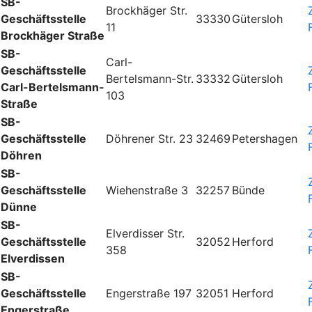
SB-
Brockhäger Str.
Geschäftsstelle
33330
Gütersloh
11
Brockhäger Straße
SB-
Carl-
Geschäftsstelle
Bertelsmann-Str.
33332
Gütersloh
Carl-Bertelsmann-
103
Straße
SB-
Geschäftsstelle
Döhrener Str. 23
32469
Petershagen
Döhren
SB-
Geschäftsstelle
Wiehenstraße 3
32257
Bünde
Dünne
SB-
Elverdisser Str.
Geschäftsstelle
32052
Herford
358
Elverdissen
SB-
Geschäftsstelle
Engerstraße 197
32051
Herford
Engerstraße