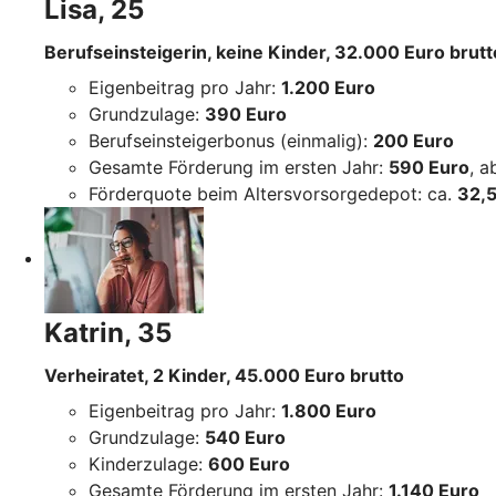
Lisa, 25
Berufseinsteigerin, keine Kinder, 32.000 Euro brutt
Eigenbeitrag pro Jahr:
1.200 Euro
Grundzulage:
390 Euro
Berufseinsteigerbonus (einmalig):
200 Euro
Gesamte Förderung im ersten Jahr:
590 Euro
, 
Förderquote beim Altersvorsorgedepot: ca.
32,5
Katrin, 35
Verheiratet, 2 Kinder, 45.000 Euro brutto
Eigenbeitrag pro Jahr:
1.800 Euro
Grundzulage:
540 Euro
Kinderzulage:
600 Euro
Gesamte Förderung im ersten Jahr:
1.140 Euro