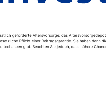
aatlich geförderte Altersvorsorge: das Altersvorsorgedepot
gesetzliche Pflicht einer Beitragsgarantie. Sie haben dann d
nditechancen gibt. Beachten Sie jedoch, dass höhere Chanc