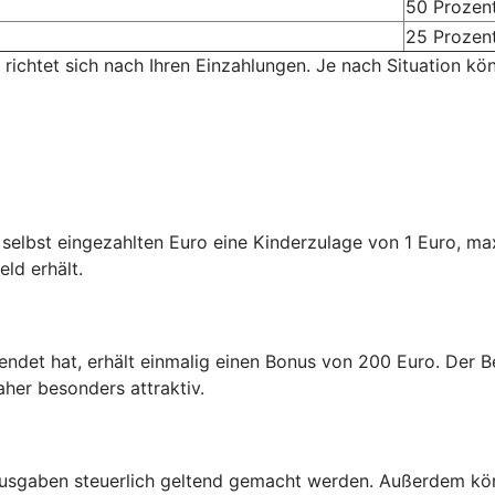
50 Prozen
25 Prozen
 richtet sich nach Ihren Einzahlungen. Je nach Situation kö
n selbst eingezahlten Euro eine Kinderzulage von 1 Euro, m
eld erhält.
endet hat, erhält einmalig einen Bonus von 200 Euro. Der Be
aher besonders attraktiv.
usgaben steuerlich geltend gemacht werden. Außerdem kön