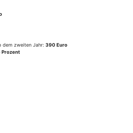
o
ab dem zweiten Jahr:
390 Euro
 Prozent