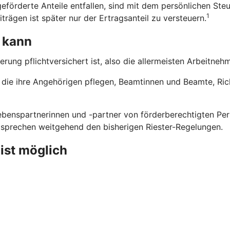
eförderte Anteile entfallen, sind mit dem persönlichen Steu
1
trägen ist später nur der Ertragsanteil zu versteuern.
 kann
erung pflichtversichert ist, also die allermeisten Arbeitne
n, die ihre Angehörigen pflegen, Beamtinnen und Beamte, Ri
benspartnerinnen und -partner von förderberechtigten Pers
ntsprechen weitgehend den bisherigen Riester-Regelungen.
 ist möglich