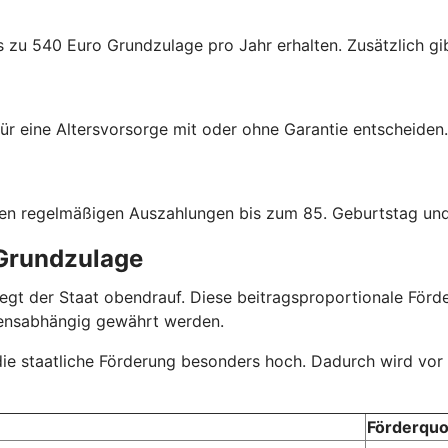
s zu 540 Euro Grundzulage pro Jahr erhalten. Zusätzlich gib
ür eine Altersvorsorge mit oder ohne Garantie entscheiden.
hen regelmäßigen Auszahlungen bis zum 85. Geburtstag und
 Grundzulage
r legt der Staat obendrauf. Diese beitragsproportionale Fö
mensabhängig gewährt werden.
 die staatliche Förderung besonders hoch. Dadurch wird vor
Förderquo