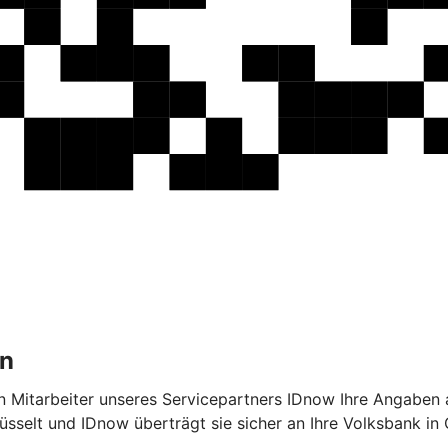
on
ein Mitarbeiter unseres Servicepartners IDnow Ihre Angaben 
selt und IDnow überträgt sie sicher an Ihre Volksbank in 