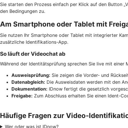
Sie starten den Prozess einfach per Klick auf den Button „
den Bedingungen zu.
Am Smartphone oder Tablet mit Frei
Sie nutzen Ihr Smartphone oder Tablet mit integrierter Ka
zusätzliche Identifikations-App.
So läuft der Videochat ab
Während der Identitätsprüfung sprechen Sie live mit einer 
Ausweisprüfung:
Sie zeigen die Vorder- und Rücksei
Datenabgleich:
Die Ausweisdaten werden mit den Anga
Dokumentation:
IDnow fertigt die gesetzlich vorges
Freigabe:
Zum Abschluss erhalten Sie einen Ident-Co
Häufige Fragen zur Video-Identifikati
Wer oder was ist IDnow?