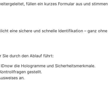
eitergeleitet, füllen ein kurzes Formular aus und stimmen
cht eine sichere und schnelle Identifikation – ganz ohne
r Sie durch den Ablauf führt:
ft IDnow die Hologramme und Sicherheitsmerkmale.
ntrollfragen gestellt.
Ausweises an.