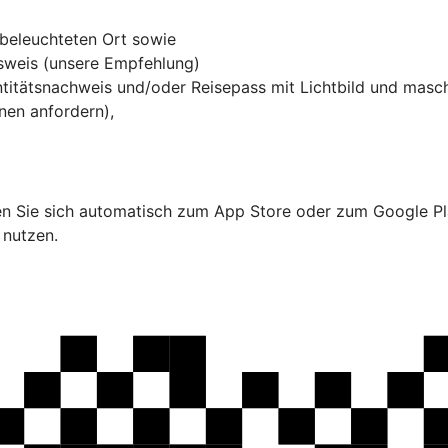
 beleuchteten Ort sowie
usweis (unsere Empfehlung)
entitätsnachweis und/oder Reisepass mit Lichtbild und masc
en anfordern),
 Sie sich automatisch zum App Store oder zum Google Pla
 nutzen.