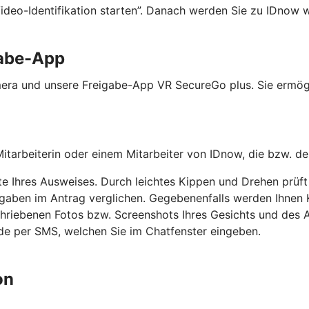
Video-Identifikation starten”. Danach werden Sie zu IDnow w
gabe-App
mera und unsere Freigabe-App VR SecureGo plus. Sie ermögli
Mitarbeiterin oder einem Mitarbeiter von IDnow, die bzw. de
te Ihres Ausweises. Durch leichtes Kippen und Drehen prü
ben im Antrag verglichen. Gegebenenfalls werden Ihnen Ko
chriebenen Fotos bzw. Screenshots Ihres Gesichts und des 
de per SMS, welchen Sie im Chatfenster eingeben.
on