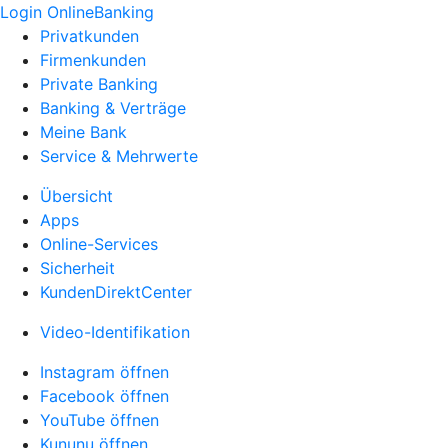
Login OnlineBanking
Privatkunden
Firmenkunden
Private Banking
Banking & Verträge
Meine Bank
Service & Mehrwerte
Übersicht
Apps
Online-Services
Sicherheit
KundenDirektCenter
Video-Identifikation
Instagram öffnen
Facebook öffnen
YouTube öffnen
Kununu öffnen