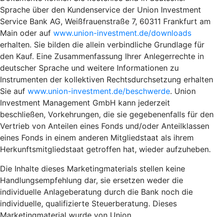
Sprache über den Kundenservice der Union Investment
Service Bank AG, Weißfrauenstraße 7, 60311 Frankfurt am
Main oder auf
www.union-investment.de/downloads
erhalten. Sie bilden die allein verbindliche Grundlage für
den Kauf. Eine Zusammenfassung Ihrer Anlegerrechte in
deutscher Sprache und weitere Informationen zu
Instrumenten der kollektiven Rechtsdurchsetzung erhalten
Sie auf
www.union-investment.de/beschwerde
. Union
Investment Management GmbH kann jederzeit
beschließen, Vorkehrungen, die sie gegebenenfalls für den
Vertrieb von Anteilen eines Fonds und/oder Anteilklassen
eines Fonds in einem anderen Mitgliedstaat als ihrem
Herkunftsmitgliedstaat getroffen hat, wieder aufzuheben.
Die Inhalte dieses Marketingmaterials stellen keine
Handlungsempfehlung dar, sie ersetzen weder die
individuelle Anlageberatung durch die Bank noch die
individuelle, qualifizierte Steuerberatung. Dieses
Marketingmaterial wurde von Union