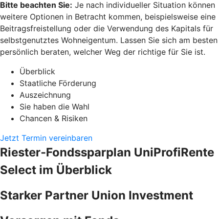
Bitte beachten Sie:
Je nach individueller Situation können
weitere Optionen in Betracht kommen, beispielsweise eine
Beitragsfreistellung oder die Verwendung des Kapitals für
selbstgenutztes Wohneigentum. Lassen Sie sich am besten
persönlich beraten, welcher Weg der richtige für Sie ist.
Überblick
Staatliche Förderung
Auszeichnung
Sie haben die Wahl
Chancen & Risiken
Jetzt Termin vereinbaren
Riester-Fondssparplan UniProfiRente
Select im Überblick
Starker Partner Union Investment