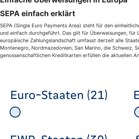
SEPA einfach erklärt
SEPA (Single Euro Payments Area) steht für den einheitlic
und einfach durchgeführt. Das gilt für Überweisungen, für L
europäische Zahlungslandschaft umfasst derzeit alle Staa
Montenegro, Nordmazedonien, San Marino, die Schweiz, Ser
genossenschaftlichen Kreditkarten erfüllen die aktuellen An