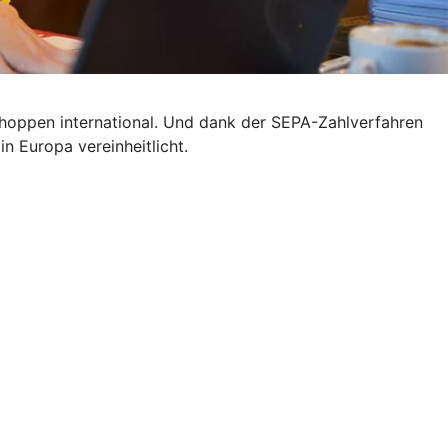
 shoppen international. Und dank der SEPA-Zahlverfahren
n Europa vereinheitlicht.