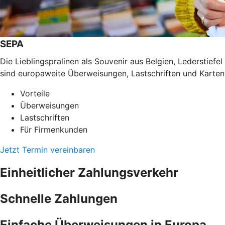
SEPA
Die Lieblingspralinen als Souvenir aus Belgien, Lederstief
sind europaweite Überweisungen, Lastschriften und Karten
Vorteile
Überweisungen
Lastschriften
Für Firmenkunden
Jetzt Termin vereinbaren
Einheitlicher Zahlungsverkehr
Schnelle Zahlungen
Einfache Überweisungen in Europa