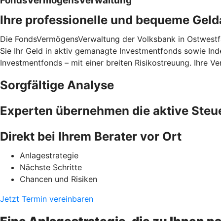
FondsVermögensVerwaltung
Ihre professionelle und bequeme Gel
Die FondsVermögensVerwaltung der Volksbank in Ostwestfal
Sie Ihr Geld in aktiv gemanagte Investmentfonds sowie I
Investmentfonds – mit einer breiten Risikostreuung. Ihre
Sorgfältige Analyse
Experten übernehmen die aktive Steu
Direkt bei Ihrem Berater vor Ort
Anlagestrategie
Nächste Schritte
Chancen und Risiken
Jetzt Termin vereinbaren