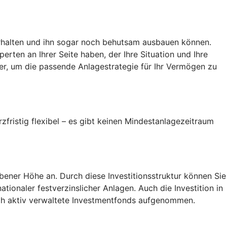
 erhalten und ihn sogar noch behutsam ausbauen können.
rten an Ihrer Seite haben, der Ihre Situation und Ihre
ter, um die passende Anlagestrategie für Ihr Vermögen zu
zfristig flexibel – es gibt keinen Mindestanlagezeitraum
ener Höhe an. Durch diese Investitionsstruktur können Sie
ionaler festverzinslicher Anlagen. Auch die Investition in
uch aktiv verwaltete Investmentfonds aufgenommen.