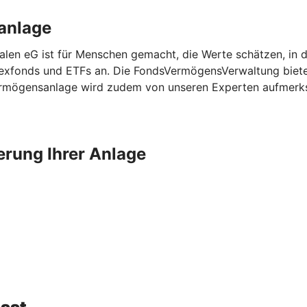
danlage
en eG ist für Menschen gemacht, die Werte schätzen, in d
ndexfonds und ETFs an. Die FondsVermögensVerwaltung biet
 Vermögensanlage wird zudem von unseren Experten aufmerk
erung Ihrer Anlage