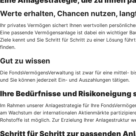
Eine Anlagestrategie, die zu Ihnen p
Werte erhalten, Chancen nutzen, lang
Ihr privates Vermögen sichert Ihnen wertvollen persönlich
Eine passende Vermögensanlage ist dabei ein wichtiger Bau
Ziele kennt und Sie Schritt für Schritt zu einer Lösung fü
finden.
Gut zu wissen
Die FondsVermögensVerwaltung ist zwar für eine mittel- bis
und Sie können jederzeit Ein- und Auszahlungen tätigen.
Ihre Bedürfnisse und Risikoneigung 
Im Rahmen unserer Anlagestrategie für Ihre FondsVermögen
am Wachstum der internationalen Aktienmärkte partizipieren
Rohstoffe ist möglich. Zur Erzielung Ihrer Anlagestruktu
Schritt für Schritt zur passenden An