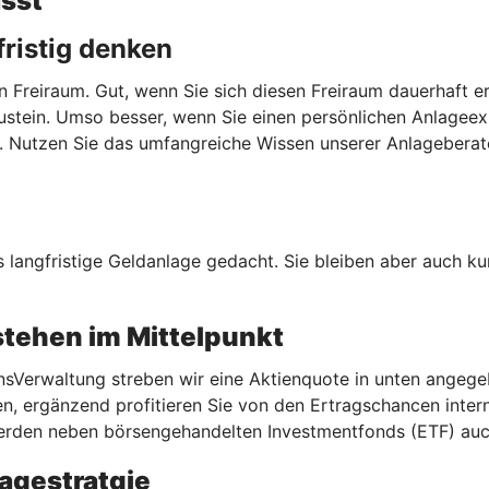
asst
fristig denken
en Freiraum. Gut, wenn Sie sich diesen Freiraum dauerhaft
stein. Umso besser, wenn Sie einen persönlichen Anlageexpe
hrt. Nutzen Sie das umfangreiche Wissen unserer Anlagebera
 langfristige Geldanlage gedacht. Sie bleiben aber auch kur
stehen im Mittelpunkt
sVerwaltung streben wir eine Aktienquote in unten angegeb
, ergänzend profitieren Sie von den Ertragschancen internat
r werden neben börsengehandelten Investmentfonds (ETF) a
lagestratgie