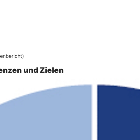
lenbericht)
enzen und Zielen