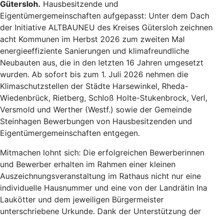
Gütersloh.
Hausbesitzende und
Eigentümergemeinschaften aufgepasst: Unter dem Dach
der Initiative ALTBAUNEU des Kreises Gütersloh zeichnen
acht Kommunen im Herbst 2026 zum zweiten Mal
energieeffiziente Sanierungen und klimafreundliche
Neubauten aus, die in den letzten 16 Jahren umgesetzt
wurden. Ab sofort bis zum 1. Juli 2026 nehmen die
Klimaschutzstellen der Städte Harsewinkel, Rheda-
Wiedenbrück, Rietberg, Schloß Holte-Stukenbrock, Verl,
Versmold und Werther (Westf.) sowie der Gemeinde
Steinhagen Bewerbungen von Hausbesitzenden und
Eigentümergemeinschaften entgegen.
Mitmachen lohnt sich: Die erfolgreichen Bewerberinnen
und Bewerber erhalten im Rahmen einer kleinen
Auszeichnungsveranstaltung im Rathaus nicht nur eine
individuelle Hausnummer und eine von der Landrätin Ina
Laukötter und dem jeweiligen Bürgermeister
unterschriebene Urkunde. Dank der Unterstützung der