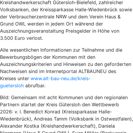
Kreishandwerkerschaft Gütersloh-Bielefeld, zahlreicher
Volksbanken, der Kreissparkasse Halle-Wiedenbrück sowie
der Verbraucherzentrale NRW und dem Verein Haus &
Grund OWL werden in jedem Ort während der
Auszeichnungsveranstaltung Preisgelder in Höhe von
3.500 Euro verlost.
Alle wesentlichen Informationen zur Teilnahme und die
Bewerbungsbögen der Kommunen mit den
Auszeichnungskriterien und Hinweisen zu den geforderten
Nachweisen sind im Internetportal ALTBAUNEU des
Kreises unter
www.alt-bau-neu.de/kreis-
guetersloh
abrufbar.
Bild: Gemeinsam mit acht Kommunen und den regionalen
Partnern startet der Kreis Gütersloh den Wettbewerb
2026: v. l. Benedict Konrad (Kreissparkasse Halle-
Wiedenbrück), Andreas Tamm (Volksbank in Ostwestfalen),
Alexander Kostka (Kreishandwerkerschaft), Daniela
Niermann (Haus & Grund OWL), Sven Möller (Bankverein