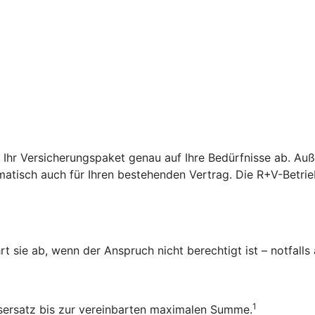
r Ihr Versicherungspaket genau auf Ihre Bedürfnisse ab. A
atisch auch für Ihren bestehenden Vertrag. Die R+V-Betrieb
rt sie ab, wenn der Anspruch nicht berechtigt ist – notfalls
1
ensersatz bis zur vereinbarten maximalen Summe.