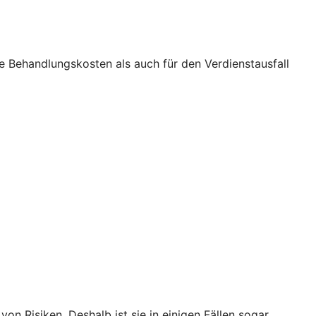
ie Behandlungskosten als auch für den Verdienstausfall
on Risiken. Deshalb ist sie in einigen Fällen sogar