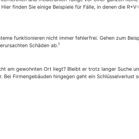
ier finden Sie einige Beispiele für Fälle, in denen die R+V
ysteme funktionieren nicht immer fehlerfrei. Gehen zum Beis
1
 verursachten Schäden ab.
ht am gewohnten Ort liegt? Bleibt er trotz langer Suche una
. Bei Firmengebäuden hingegen geht ein Schlüsselverlust sc