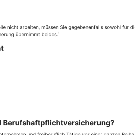
ile nicht arbeiten, müssen Sie gegebenenfalls sowohl für d
1
herung übernimmt beides.
t
 Berufshaftpflichtversicherung?
ternehmen und freiberuflich Tätige vor einer ganzen Reihe v