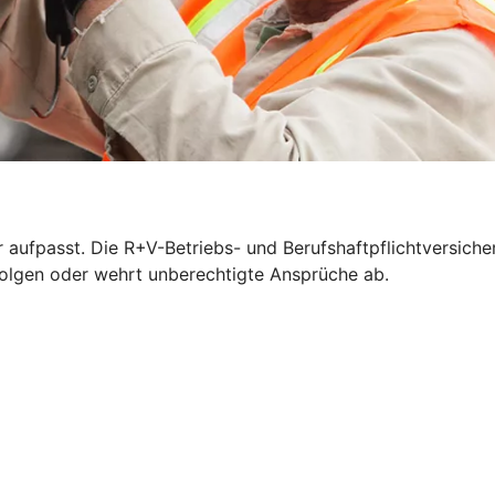
 aufpasst. Die R+V-Betriebs- und Berufshaftpflichtversich
n Folgen oder wehrt unberechtigte Ansprüche ab.