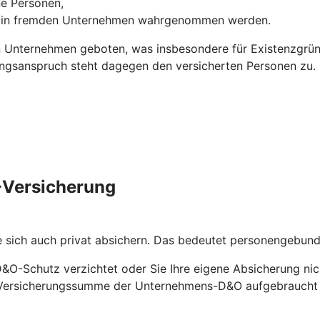
ne Personen,
ns in fremden Unternehmen wahrgenommen werden.
 Unternehmen geboten, was insbesondere für Existenzgründ
ungsanspruch steht dagegen den versicherten Personen zu.
O-Versicherung
e sich auch privat absichern. Das bedeutet personengebu
D&O-Schutz verzichtet oder Sie Ihre eigene Absicherung nic
ie Versicherungssumme der Unternehmens-D&O aufgebraucht