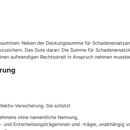
ssummen: Neben der Deckungssumme für Schadenersatzansp
usichern. Das Gute daran: Die Summe für Schadenersatzleis
inen aufwendigen Rechtsstreit in Anspruch nehmen musste
erung
lektiv-Versicherung. Sie schützt
rnehmens ohne namentliche Nennung,
s- und Entscheidungsträgerinnen und -träger, unabhängig vo