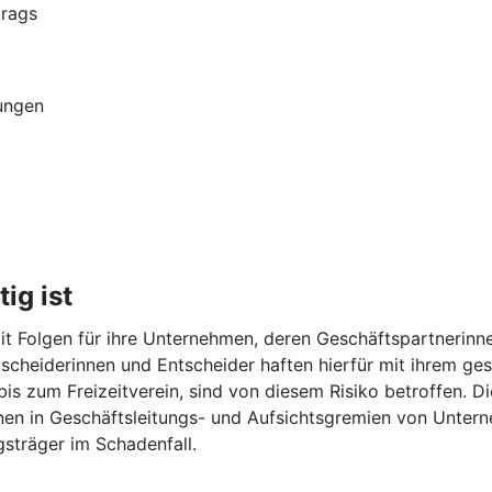
trags
ungen
ig ist
t Folgen für ihre Unternehmen, deren Geschäftspartnerinne
Entscheiderinnen und Entscheider haften hierfür mit ihrem 
 bis zum Freizeitverein, sind von diesem Risiko betroffen. 
onen in Geschäftsleitungs- und Aufsichtsgremien von Unter
sträger im Schadenfall.