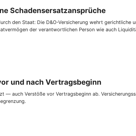
rne ­Schadensersatzansprüche
urch den Staat: Die D&O-Versicherung wehrt gerichtliche 
ivatvermögen der verantwortlichen Person wie auch Liquidi
vor und nach ­Vertragsbeginn
zt — auch Verstöße vor Vertragsbeginn ab. Versicherungss
Begrenzung.