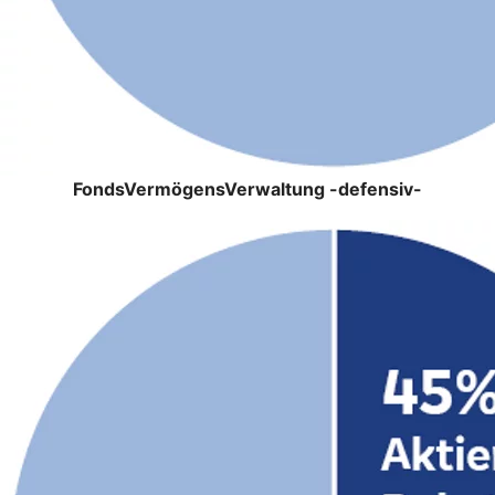
FondsVermögensVerwaltung -defensiv-