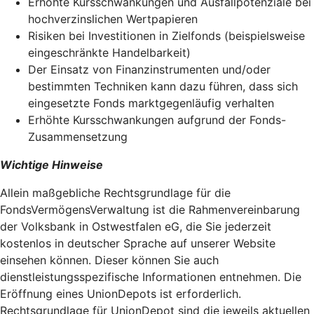
Erhöhte Kursschwankungen und Ausfallpotenziale bei
hochverzinslichen Wertpapieren
Risiken bei Investitionen in Zielfonds (beispielsweise
eingeschränkte Handelbarkeit)
Der Einsatz von Finanzinstrumenten und/oder
bestimmten Techniken kann dazu führen, dass sich
eingesetzte Fonds marktgegenläufig verhalten
Erhöhte Kursschwankungen aufgrund der Fonds-
Zusammensetzung
Wichtige Hinweise
Allein maßgebliche Rechtsgrundlage für die
FondsVermögensVerwaltung ist die Rahmenvereinbarung
der Volksbank in Ostwestfalen eG, die Sie jederzeit
kostenlos in deutscher Sprache auf unserer Website
einsehen können. Dieser können Sie auch
dienstleistungsspezifische Informationen entnehmen. Die
Eröffnung eines UnionDepots ist erforderlich.
Rechtsgrundlage für UnionDepot sind die jeweils aktuellen