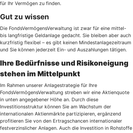
für Ihr Vermögen zu finden.
Gut zu wissen
Die FondsVermögensVerwaltung ist zwar für eine mittel-
bis langfristige Geldanlage gedacht. Sie bleiben aber auch
kurzfristig flexibel – es gibt keinen Mindestanlagezeitraum
und Sie können jederzeit Ein- und Auszahlungen tätigen.
Ihre Bedürfnisse und Risikoneigung
stehen im Mittelpunkt
Im Rahmen unserer Anlagestrategie für Ihre
FondsVermögensVerwaltung streben wir eine Aktienquote
in unten angegebener Höhe an. Durch diese
Investitionsstruktur können Sie am Wachstum der
internationalen Aktienmärkte partizipieren, ergänzend
profitieren Sie von den Ertragschancen internationaler
festverzinslicher Anlagen. Auch die Investition in Rohstoffe