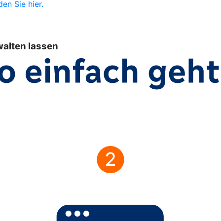
en Sie hier.
walten lassen