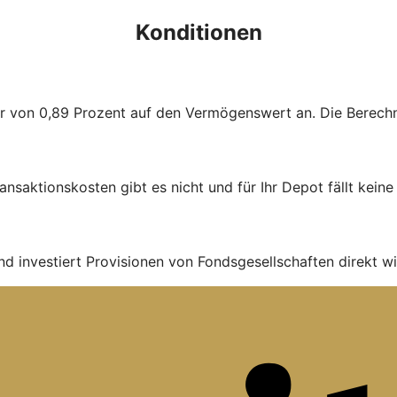
Konditionen
ühr von 0,89 Prozent auf den Vermögenswert an. Die Berechnu
ans­aktions­kosten gibt es nicht und für Ihr Depot fällt kein
nd investiert Provisionen von Fondsgesellschaften direkt wi