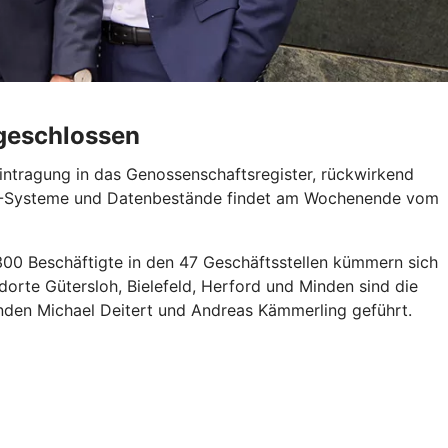
bgeschlossen
intragung in das Genossenschaftsregister, rückwirkend
 IT-Systeme und Datenbestände findet am Wochenende vom
300 Beschäftigte in den 47 Geschäftsstellen kümmern sich
orte Gütersloh, Bielefeld, Herford und Minden sind die
nden Michael Deitert und Andreas Kämmerling geführt.