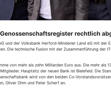
 Genossenschaftsregister rechtlich a
 eG und der Volksbank Herford-Mindener Land eG mit der E
nden. Die technische Fusion mit der Zusammenführung der
mme von mehr als zehn Milliarden Euro aus. Die mehr als 1
glieder. Hauptsitz der neuen Bank ist Bielefeld. Die Stand
ssenschaftsbank wird von den beiden Co-Vorstandsvorsitze
 Oliver Ohm und Peter Scherf an.