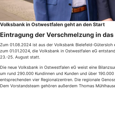
Volksbank in Ostwestfalen geht an den Start
Eintragung der Verschmelzung in das
Zum 01.08.2024 ist aus der Volksbank Bielefeld-Gütersloh
zum 01.01.2024, die Volksbank in Ostwestfalen eG entsta
23.-25. August statt.
Die neue Volksbank in Ostwestfalen eG weist eine Bilanzsu
um rund 290.000 Kundinnen und Kunden und über 190.000 Mit
entsprechenden vier Regionalzentren. Die regionale Geno
Dem Vorstandsteam gehören außerdem Thomas Mühlhausen,