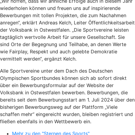
„Wir hoffen, dass wir ähnliche Erfolge auch in diesem Jahr
wiederholen können und freuen uns auf inspirierende
Bewerbungen mit tollen Projekten, die zum Nachahmen
anregen“, erklärt Andreas Kelch, Leiter Öffentlichkeitsarbeit
der Volksbank in Ostwestfalen. „Die Sportvereine leisten
tagtäglich wertvolle Arbeit für unsere Gesellschaft. Sie
sind Orte der Begegnung und Teilhabe, an denen Werte
wie Fairplay, Respekt und auch gelebte Demokratie
vermittelt werden“, ergänzt Kelch.
Alle Sportvereine unter dem Dach des Deutschen
Olympischen Sportbundes können sich ab sofort direkt
über ein Bewerbungsformular auf der Website der
Volksbank in Ostwestfalen bewerben. Bewerbungen, die
bereits seit dem Bewerbungsstart am 1. Juli 2024 über den
bisherigen Bewerbungsweg auf der Plattform „Viele
schaffen mehr“ eingereicht wurden, bleiben registriert und
fließen ebenfalls in den Wettbewerb ein.
Mehr zu den "Sternen des Sports"