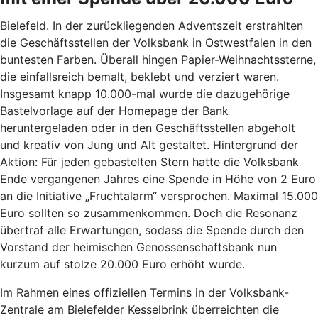
Bielefeld. In der zurückliegenden Adventszeit erstrahlten
die Geschäftsstellen der Volksbank in Ostwestfalen in den
buntesten Farben. Überall hingen Papier-Weihnachtssterne,
die einfallsreich bemalt, beklebt und verziert waren.
Insgesamt knapp 10.000-mal wurde die dazugehörige
Bastelvorlage auf der Homepage der Bank
heruntergeladen oder in den Geschäftsstellen abgeholt
und kreativ von Jung und Alt gestaltet. Hintergrund der
Aktion: Für jeden gebastelten Stern hatte die Volksbank
Ende vergangenen Jahres eine Spende in Höhe von 2 Euro
an die Initiative „Fruchtalarm“ versprochen. Maximal 15.000
Euro sollten so zusammenkommen. Doch die Resonanz
übertraf alle Erwartungen, sodass die Spende durch den
Vorstand der heimischen Genossenschaftsbank nun
kurzum auf stolze 20.000 Euro erhöht wurde.
Im Rahmen eines offiziellen Termins in der Volksbank-
Zentrale am Bielefelder Kesselbrink überreichten die