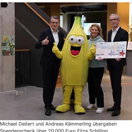
Michael Deitert und Andreas Kämmerling übergaben
Spendenscheck über 20.000 Euro Eliza Schilling