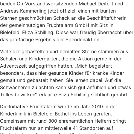
beiden Co-Vorstandsvorsitzenden Michael Deitert und
Andreas Kämmerling jetzt offiziell einen mit bunten
Sternen geschmückten Scheck an die Geschäftsführerin
der gemeinnützigen Fruchtalarm GmbH mit Sitz in
Bielefeld, Eliza Schilling. Diese war freudig überrascht über
das großartige Ergebnis der Spendenaktion.
Viele der gebastelten und bemalten Sterne stammen aus
Schulen und Kindergärten, die die Aktion gerne in der
Adventszeit aufgegriffen hatten. „Mich begeistert
besonders, dass hier gesunde Kinder für kranke Kinder
gemalt und gebastelt haben. Sie lernen dabei: Auf die
Schwächeren zu achten kann sich gut anfühlen und etwas
Tolles bewirken“, erklärte Eliza Schilling sichtlich gerührt.
Die Initiative Fruchtalarm wurde im Jahr 2010 in der
Kinderklinik in Bielefeld-Bethel ins Leben gerufen.
Gemeinsam mit rund 300 ehrenamtlichen Helfern bringt
Fruchtalarm nun an mittlerweile 41 Standorten auf