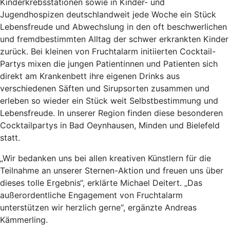
Kinderkrebsstationen sowie in Kinder- und
Jugendhospizen deutschlandweit jede Woche ein Stück
Lebensfreude und Abwechslung in den oft beschwerlichen
und fremdbestimmten Alltag der schwer erkrankten Kinder
zurück. Bei kleinen von Fruchtalarm initiierten Cocktail-
Partys mixen die jungen Patientinnen und Patienten sich
direkt am Krankenbett ihre eigenen Drinks aus
verschiedenen Säften und Sirupsorten zusammen und
erleben so wieder ein Stück weit Selbstbestimmung und
Lebensfreude. In unserer Region finden diese besonderen
Cocktailpartys in Bad Oeynhausen, Minden und Bielefeld
statt.
„Wir bedanken uns bei allen kreativen Künstlern für die
Teilnahme an unserer Sternen-Aktion und freuen uns über
dieses tolle Ergebnis“, erklärte Michael Deitert. „Das
außerordentliche Engagement von Fruchtalarm
unterstützen wir herzlich gerne“, ergänzte Andreas
Kämmerling.