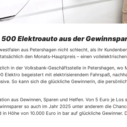
t 500 Elektroauto aus der Gewinnspar
estfalen aus Petershagen nicht schlecht, als ihr Kundenbera
 tatsächlich den Monats-Hauptpreis – einen vollelektrisch
zlich in der Volksbank-Geschäftsstelle in Petershagen, wo M
0 Elektro begeistert mit elektrisierendem Fahrspaß, nachha
usive. So kann sich die glückliche Gewinnerin, die persönl
ion aus Gewinnen, Sparen und Helfen. Von 5 Euro je Los sp
innsparer so auch im Jahr 2025 unter anderem die Chance 
ld in Höhe von 10.000 Euro in bar auf glückliche Gewinner