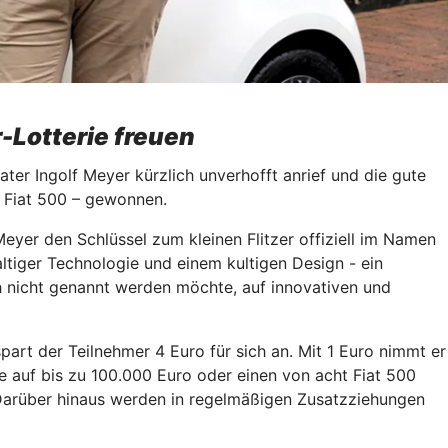
-Lotterie freuen
ter Ingolf Meyer kürzlich unverhofft anrief und die gute
en Fiat 500 – gewonnen.
eyer den Schlüssel zum kleinen Flitzer offiziell im Namen
ltiger Technologie und einem kultigen Design - ein
ich nicht genannt werden möchte, auf innovativen und
art der Teilnehmer 4 Euro für sich an. Mit 1 Euro nimmt er
auf bis zu 100.000 Euro oder einen von acht Fiat 500
. Darüber hinaus werden in regelmäßigen Zusatzziehungen