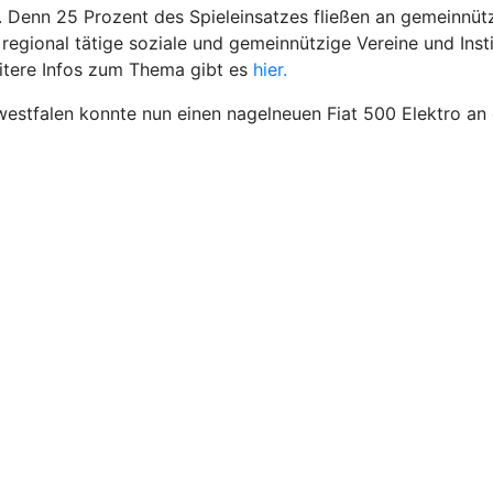
enn 25 Prozent des Spieleinsatzes fließen an gemeinnützig
egional tätige soziale und gemeinnützige Vereine und Insti
eitere Infos zum Thema gibt es
hier.
westfalen konnte nun einen nagelneuen Fiat 500 Elektro an