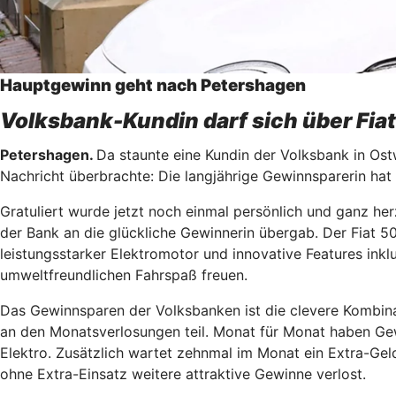
Hauptgewinn geht nach Petershagen
Volksbank-Kundin darf sich über Fia
Petershagen.
Da staunte eine Kundin der Volksbank in Ostw
Nachricht überbrachte: Die langjährige Gewinnsparerin hat
Gratuliert wurde jetzt noch einmal persönlich und ganz her
der Bank an die glückliche Gewinnerin übergab. Der Fiat 50
leistungsstarker Elektromotor und innovative Features inkl
umweltfreundlichen Fahrspaß freuen.
Das Gewinnsparen der Volksbanken ist die clevere Kombinat
an den Monatsverlosungen teil. Monat für Monat haben Gew
Elektro. Zusätzlich wartet zehnmal im Monat ein Extra-Ge
ohne Extra-Einsatz weitere attraktive Gewinne verlost.