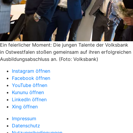
Ein feierlicher Moment: Die jungen Talente der Volksbank
in Ostwestfalen stoßen gemeinsam auf ihren erfolgreichen
Ausbildungsabschluss an. (Foto: Volksbank)
Instagram öffnen
Facebook öffnen
YouTube öffnen
Kununu öffnen
LinkedIn öffnen
Xing öffnen
Impressum
Datenschutz
Nutzungsbedingungen