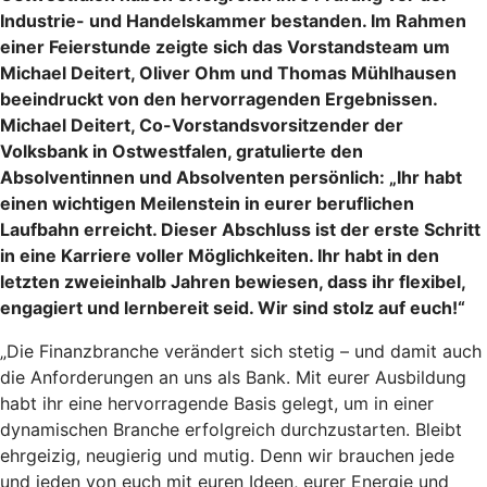
Industrie- und Handelskammer bestanden. Im Rahmen
einer Feierstunde zeigte sich das Vorstandsteam um
Michael Deitert, Oliver Ohm und Thomas Mühlhausen
beeindruckt von den hervorragenden Ergebnissen.
Michael Deitert, Co-Vorstandsvorsitzender der
Volksbank in Ostwestfalen, gratulierte den
Absolventinnen und Absolventen persönlich: „Ihr habt
einen wichtigen Meilenstein in eurer beruflichen
Laufbahn erreicht. Dieser Abschluss ist der erste Schritt
in eine Karriere voller Möglichkeiten. Ihr habt in den
letzten zweieinhalb Jahren bewiesen, dass ihr flexibel,
engagiert und lernbereit seid. Wir sind stolz auf euch!“
„Die Finanzbranche verändert sich stetig – und damit auch
die Anforderungen an uns als Bank. Mit eurer Ausbildung
habt ihr eine hervorragende Basis gelegt, um in einer
dynamischen Branche erfolgreich durchzustarten. Bleibt
ehrgeizig, neugierig und mutig. Denn wir brauchen jede
und jeden von euch mit euren Ideen, eurer Energie und