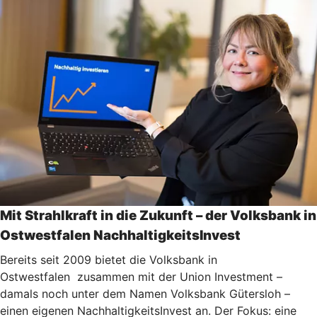
Mit Strahlkraft in die Zukunft – der
Volksbank
in
Ostwestfalen NachhaltigkeitsInvest
Bereits seit 2009 bietet die
Volksbank in
Ostwestfalen
zusammen mit der Union Investment –
damals noch unter dem Namen Volksbank Gütersloh –
einen eigenen NachhaltigkeitsInvest an. Der Fokus: eine