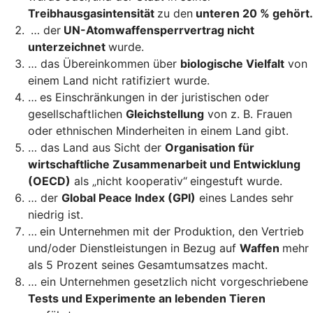
Treibhausgasintensität
zu den
unteren 20 % gehört.
… der
UN-Atomwaffensperrvertrag nicht
unterzeichnet
wurde.
… das Übereinkommen über
biologische Vielfalt
von
einem Land nicht ratifiziert wurde.
…
es Einschränkungen in der juristischen oder
gesellschaftlichen
Gleichstellung
von z. B. Frauen
oder ethnischen Minderheiten in einem Land gibt.
… das Land aus Sicht der
Organisation für
wirtschaftliche Zusammenarbeit und Entwicklung
(OECD)
als „nicht kooperativ“
eingestuft wurde.
… der
Global Peace Index (GPI)
eines Landes sehr
niedrig ist.
…
ein Unternehmen mit der Produktion, den Vertrieb
und/oder Dienstleistungen in Bezug auf
Waffen
mehr
als 5 Prozent seines Gesamtumsatzes macht.
… ein Unternehmen gesetzlich nicht vorgeschriebene
Tests und Experimente an lebenden Tieren