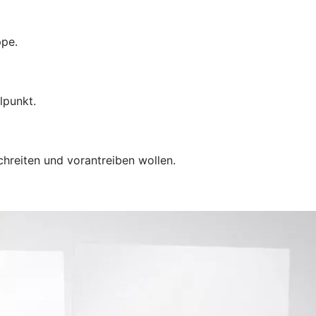
ppe.
lpunkt.
chreiten und vorantreiben wollen.