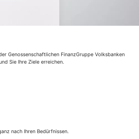
 – der Genossenschaftlichen FinanzGruppe Volksbanken
d Sie Ihre Ziele erreichen.
anz nach Ihren Bedürfnissen.