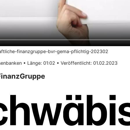
haftliche-finanzgruppe-bvr-gema-pflichtig-202302
enbanken • Länge: 01:02 • Veröffentlicht: 01.02.2023
 FinanzGruppe