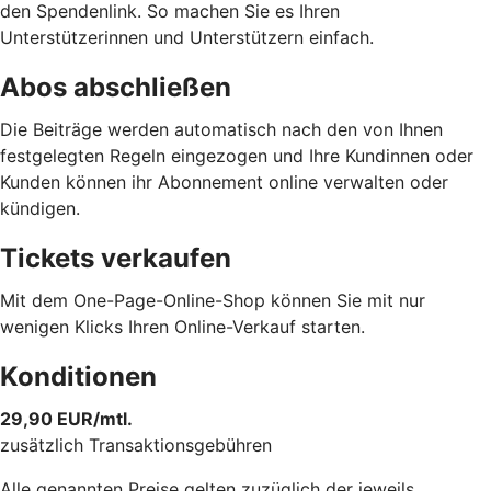
den Spendenlink. So machen Sie es Ihren
Unterstützerinnen und Unterstützern einfach.
Abos abschließen
Die Beiträge werden automatisch nach den von Ihnen
festgelegten Regeln eingezogen und Ihre Kundinnen oder
Kunden können ihr Abonnement online verwalten oder
kündigen.
Tickets verkaufen
Mit dem One-Page-Online-Shop können Sie mit nur
wenigen Klicks Ihren Online-Verkauf starten.
Konditionen
29,90 EUR/mtl.
zusätzlich Transaktionsgebühren
Alle genannten Preise gelten zuzüglich der jeweils