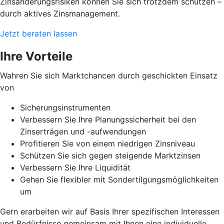
Zinsänderungsrisiken können Sie sich trotzdem schützen –
durch aktives Zinsmanagement.
Jetzt beraten lassen
Ihre Vorteile
Wahren Sie sich Marktchancen durch geschickten Einsatz
von
Sicherungsinstrumenten
Verbessern Sie Ihre Planungssicherheit bei den
Zinserträgen und -aufwendungen
Profitieren Sie von einem niedrigen Zinsniveau
Schützen Sie sich gegen steigende Marktzinsen
Verbessern Sie Ihre Liquidität
Gehen Sie flexibler mit Sondertilgungsmöglichkeiten
um
Gern erarbeiten wir auf Basis Ihrer spezifischen Interessen
und Bedürfnisse gemeinsam mit Ihnen eine individuelle