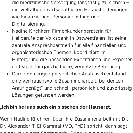
die medizinische Versorgung langfristig zu sichern –
mit vielfältigen wirtschaftlichen Herausforderungen
wie Finanzierung, Personalbindung und
Digitalisierung.
Nadine Kirchherr, Firmenkundenberaterin für
Heilberufe der Volksbank in Ostwestfalen ist seine
zentrale Ansprechpartnerin für alle finanziellen und
organisatorischen Themen, koordiniert im
Hintergrund die passenden Expertinnen und Experten
und steht für ganzheitliche, vernetzte Betreuung.
Durch den engen persönlichen Austausch entstand
eine vertrauensvolle Zusammenarbeit, bei der „ein
Anruf genügt“ und schnell, persönlich und zuverlässig
Lösungen gefunden werden.
„Ich bin bei uns auch ein bisschen der Hausarzt.“
Wenn Nadine Kirchherr über ihre Zusammenarbeit mit Dr.
Dr. Alexander T. El Gammal (MD, PhD) spricht, dann sagt
sie das mit einem Schmunzeln. Denn wie ein guter