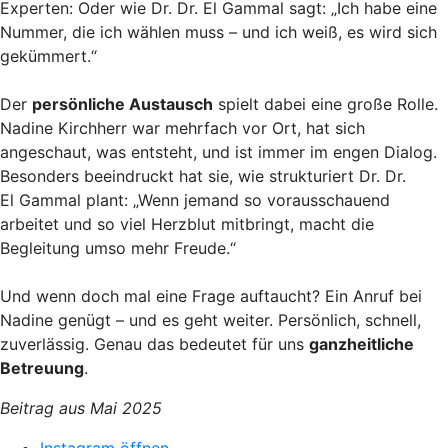
Experten: Oder wie Dr. Dr. El Gammal sagt: „Ich habe eine
Nummer, die ich wählen muss – und ich weiß, es wird sich
gekümmert.“
Der
persönliche Austausch
spielt dabei eine große Rolle.
Nadine Kirchherr war mehrfach vor Ort, hat sich
angeschaut, was entsteht, und ist immer im engen Dialog.
Besonders beeindruckt hat sie, wie strukturiert Dr. Dr.
El Gammal plant: „Wenn jemand so vorausschauend
arbeitet und so viel Herzblut mitbringt, macht die
Begleitung umso mehr Freude.“
Und wenn doch mal eine Frage auftaucht? Ein Anruf bei
Nadine genügt – und es geht weiter. Persönlich, schnell,
zuverlässig. Genau das bedeutet für uns
ganzheitliche
Betreuung
.
Beitrag aus Mai 2025
Instagram öffnen