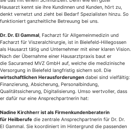
Hausarzt kennt sie ihre Kundinnen und Kunden, hört zu,
denkt vernetzt und zieht bei Bedarf Spezialisten hinzu. So
funktioniert
ganzheitliche Betreuung bei uns.
Dr. Dr. El Gammal
, Facharzt für Allgemeinmedizin und
Facharzt für Viszeralchirurgie, ist in Bielefeld-Hillegossen
als Hausarzt tätig und Unternehmer mit einer klaren Vision.
Nach der Übernahme einer Hausarztpraxis baut er
die Sacuramed MVZ GmbH auf, welche die medizinische
Versorgung in Bielefeld langfristig sichern soll. Die
wirtschaftlichen Herausforderungen
dabei sind vielfältig:
Finanzierung, Absicherung, Personalbindung,
Qualitätssicherung, Digitalisierung. Umso wertvoller, dass
er dafür nur eine Ansprechpartnerin hat:
Nadine Kirchherr ist als Firmenkundenberaterin
für Heilberufe
die zentrale Ansprechpartnerin für Dr. Dr.
El Gammal. Sie koordiniert im Hintergrund die passenden