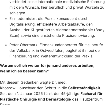
verbindet seine internationale medizinische Erfahrung
mit dem Wunsch, hier beruflich und privat Wurzeln zu
schlagen.
Er modernisiert die Praxis konsequent durch
Digitalisierung, effizientere Arbeitsabläufe, den
Ausbau der KI-gestützten Videodermatoskopie (Body
Scan) sowie eine anstehende Praxisrenovierung.
Peter Obermark, Firmenkundenberater für Heilberufe
der Volksbank in Ostwestfalen, begleitet ihn bei der
Finanzierung und Weiterentwicklung der Praxis.
Warum soll ich weiter für jemand anderes arbeiten,
wenn ich es besser kann?“
Mit diesem Gedanken wagte Dr. med.
Khosrow Houschyar den Schritt in die
Selbstständigkeit
.
Seit dem 1. Januar 2025 führt der 45-jährige
Facharzt für
Plastische Chirurgie und Dermatologie
das Hautzentrum
Porta.