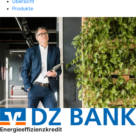
Übersicht
Produkte
Energieeffizienzkredit