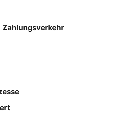
m Zahlungsverkehr
zesse
ert