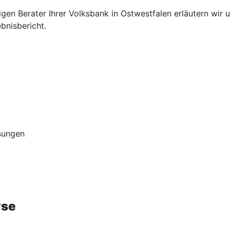
en Berater Ihrer Volksbank in Ostwestfalen erläutern wir
ebnisbericht.
ösungen
yse