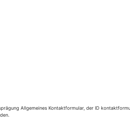
prägung Allgemeines Kontaktformular, der ID kontaktformu
rden.