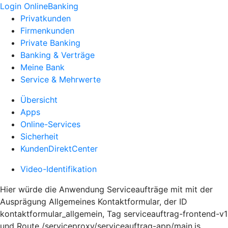
Login OnlineBanking
Privatkunden
Firmenkunden
Private Banking
Banking & Verträge
Meine Bank
Service & Mehrwerte
Übersicht
Apps
Online-Services
Sicherheit
KundenDirektCenter
Video-Identifikation
Hier würde die Anwendung Serviceaufträge mit mit der
Ausprägung Allgemeines Kontaktformular, der ID
kontaktformular_allgemein, Tag serviceauftrag-frontend-v1
und Route /serviceproxy/serviceauftrag-app/main.js