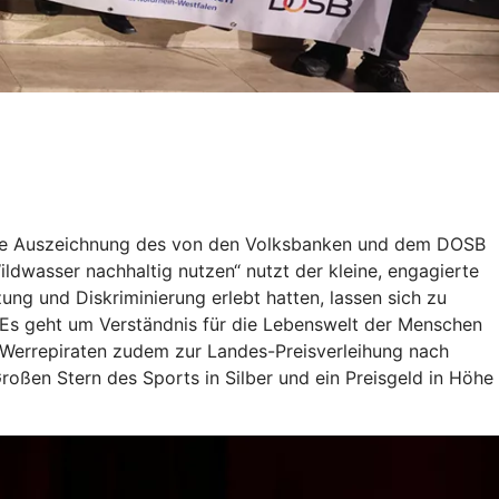
kale Auszeichnung des von den Volksbanken und dem DOSB
ldwasser nachhaltig nutzen“ nutzt der kleine, engagierte
ng und Diskriminierung erlebt hatten, lassen sich zu
. Es geht um Verständnis für die Lebenswelt der Menschen
ie Werrepiraten zudem zur Landes-Preisverleihung nach
oßen Stern des Sports in Silber und ein Preisgeld in Höhe