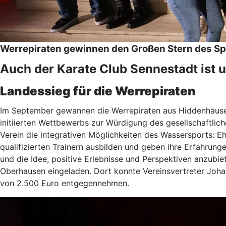
Werrepiraten gewinnen den Großen Stern des Spo
Auch der Karate Club Sennestadt ist 
Landessieg für die Werrepiraten
Im September gewannen die Werrepiraten aus Hiddenhause
initiierten Wettbewerbs zur Würdigung des gesellschaftlic
Verein die integrativen Möglichkeiten des Wassersports: E
qualifizierten Trainern ausbilden und geben ihre Erfahrun
und die Idee, positive Erlebnisse und Perspektiven anzubi
Oberhausen eingeladen. Dort konnte Vereinsvertreter Joha
von 2.500 Euro entgegennehmen.