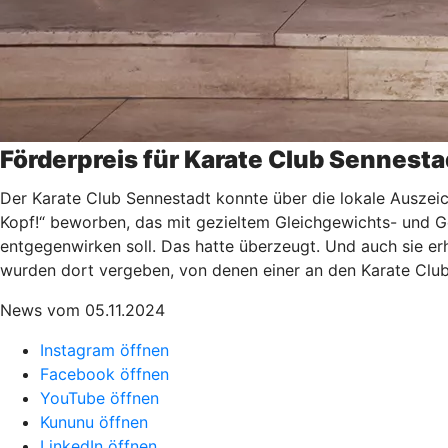
Förderpreis für Karate Club Sennesta
Der Karate Club Sennestadt konnte über die lokale Auszeich
Kopf!“ beworben, das mit gezieltem Gleichgewichts- und 
entgegenwirken soll. Das hatte überzeugt. Und auch sie er
wurden dort vergeben, von denen einer an den Karate Club
News vom 05.11.2024
Instagram öffnen
Facebook öffnen
YouTube öffnen
Kununu öffnen
LinkedIn öffnen