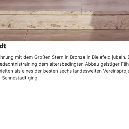
dt
nung mit dem Großen Stern in Bronze in Bielefeld jubeln. E
Gedächtnistraining dem altersbedingten Abbau geistiger F
hielten als eines der besten sechs landesweiten Vereinspro
 Sennestadt ging.