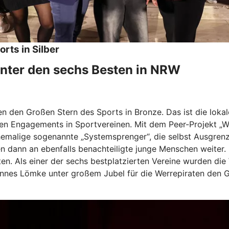
rts in Silber
unter den sechs Besten in NRW
n den Großen Stern des Sports in Bronze. Das ist die lo
hen Engagements in Sportvereinen. Mit dem Peer-Projekt „Wi
hemalige sogenannte „Systemsprenger“, die selbst Ausgrenzu
gen dann an ebenfalls benachteiligte junge Menschen weiter
eten. Als einer der sechs bestplatzierten Vereine wurden d
nnes Lömke unter großem Jubel für die Werrepiraten den Gr