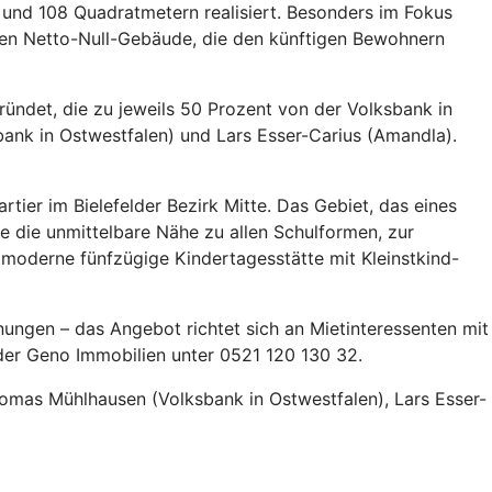
und 108 Quadratmetern realisiert. Besonders im Fokus
en Netto-Null-Gebäude, die den künftigen Bewohnern
ründet, die zu jeweils 50 Prozent von der Volksbank in
nk in Ostwestfalen) und Lars Esser-Carius (Amandla).
ier im Bielefelder Bezirk Mitte. Das Gebiet, das eines
 die unmittelbare Nähe zu allen Schulformen, zur
e moderne fünfzügige Kindertagesstätte mit Kleinstkind-
ungen – das Angebot richtet sich an Mietinteressenten mit
der Geno Immobilien unter 0521 120 130 32.
homas Mühlhausen (Volksbank in Ostwestfalen), Lars Esser-