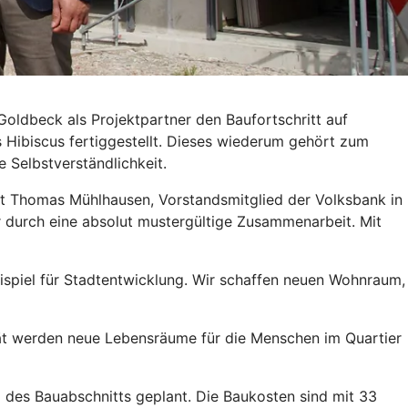
oldbeck als Projektpartner den Baufortschritt auf
s Hibiscus fertiggestellt. Dieses wiederum gehört zum
 Selbstverständlichkeit.
tont Thomas Mühlhausen, Vorstandsmitglied der Volksbank in
r durch eine absolut mustergültige Zusammenarbeit. Mit
beispiel für Stadtentwicklung. Wir schaffen neuen Wohnraum,
ität werden neue Lebensräume für die Menschen im Quartier
g des Bauabschnitts geplant. Die Baukosten sind mit 33