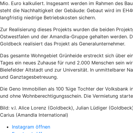
Mio. Euro kalkuliert. Insgesamt werden im Rahmen des Ba
steht die Nachhaltigkeit der Gebäude: Gebaut wird im E
langfristig niedrige Betriebskosten sichern.
Zur Realisierung dieses Projekts wurden die beiden Projek
Ostwestfalen und der Amandla-Gruppe gehalten werden. Di
Goldbeck realisiert das Projekt als Generalunternehmer.
Das gesamte Wohngebiet Grünheide erstreckt sich über eine
Tages ein neues Zuhause für rund 2.000 Menschen sein wir
Bielefelder Altstadt und zur Universität. In unmittelbare
und Ganztagesbetreuung.
Die Geno Immobilien als 100 %ige Tochter der Volksbank in
und ohne Wohnberechtigungsschein. Die Vermietung startet
Bild: v.l. Alice Lorenz (Goldbeck), Julian Lüdiger (Goldb
Carius (Amandla International)
Instagram öffnen