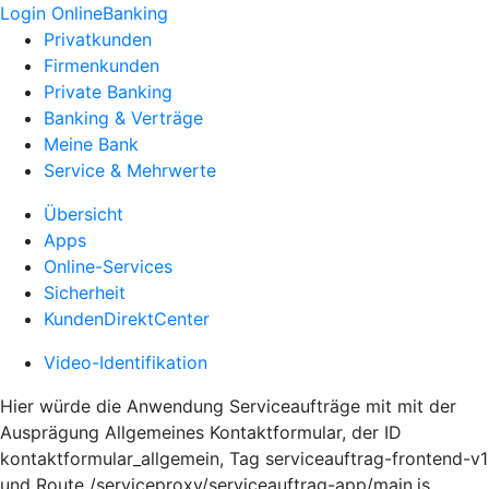
Login OnlineBanking
Privatkunden
Firmenkunden
Private Banking
Banking & Verträge
Meine Bank
Service & Mehrwerte
Übersicht
Apps
Online-Services
Sicherheit
KundenDirektCenter
Video-Identifikation
Hier würde die Anwendung Serviceaufträge mit mit der
Ausprägung Allgemeines Kontaktformular, der ID
kontaktformular_allgemein, Tag serviceauftrag-frontend-v1
und Route /serviceproxy/serviceauftrag-app/main.js